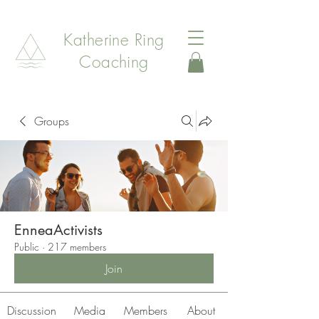
Katherine Ring
Coaching
Groups
EnneaActivists
Public
·
217 members
Join
Discussion
Media
Members
About