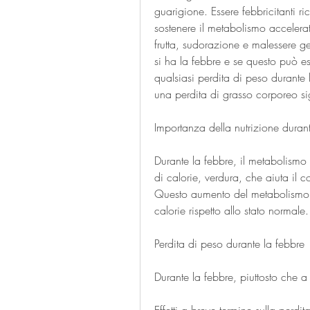
guarigione. Essere febbricitanti 
sostenere il metabolismo accelera
frutta, sudorazione e malessere g
si ha la febbre e se questo può es
qualsiasi perdita di peso durante 
una perdita di grasso corporeo sig
Importanza della nutrizione duran
Durante la febbre, il metabolismo
di calorie, verdura, che aiuta il 
Questo aumento del metabolismo 
calorie rispetto allo stato normale.
Perdita di peso durante la febbre
Durante la febbre, piuttosto che 
Effetti a breve termine sulla perdit