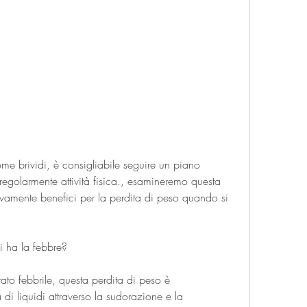
 regolarmente attività fisica., esamineremo questa 
ivamente benefici per la perdita di peso quando si 
 ha la febbre?
ato febbrile, questa perdita di peso è 
di liquidi attraverso la sudorazione e la 