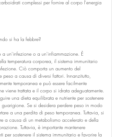
rboidrati complessi per fornire al corpo l'energia 
ndo si ha la febbre?
o a un'infezione o a un'infiammazione. È 
 temperatura corporea, il sistema immunitario 
infezione. Ciò comporta un aumento del 
peso a causa di diversi fattori. Innanzitutto, 
lmente temporanea e può essere facilmente 
ne viene trattata e il corpo si idrata adeguatamente. 
uire una dieta equilibrata e nutriente per sostenere 
la guarigione. Se si desidera perdere peso in modo 
tare a una perdita di peso temporanea. Tuttavia, si 
re a causa di un metabolismo accelerato e della 
dorazione. Tuttavia, è importante mantenere 
 per sostenere il sistema immunitario e favorire la 