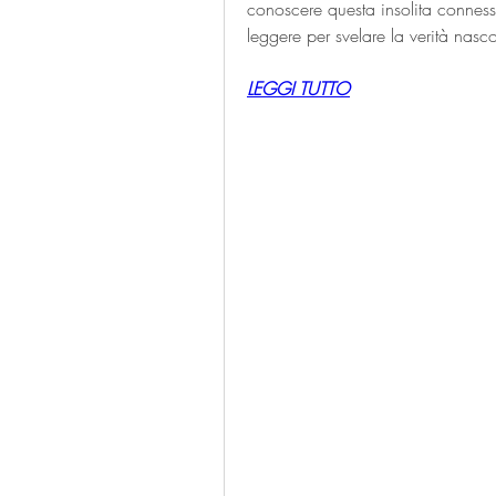
conoscere questa insolita conness
leggere per svelare la verità nasco
LEGGI TUTTO