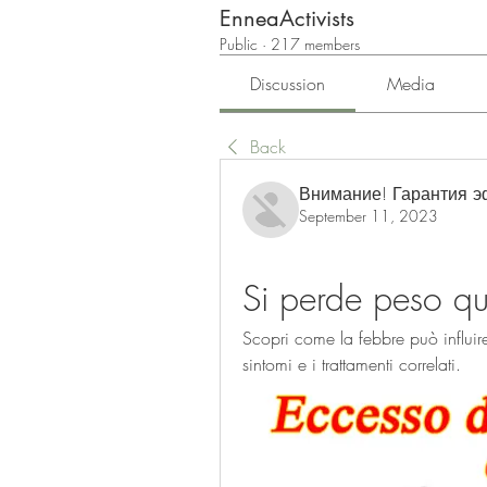
EnneaActivists
Public
·
217 members
Discussion
Media
Back
Внимание! Гарантия 
September 11, 2023
Si perde peso q
Scopri come la febbre può influire 
sintomi e i trattamenti correlati.