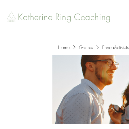
Katherine Ring Coaching
Home
Groups
EnneaActivists