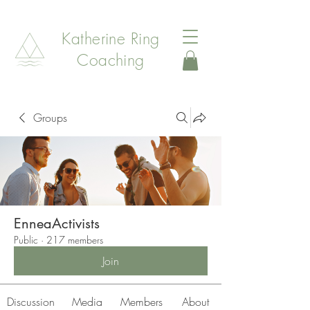
Katherine Ring
Coaching
Groups
EnneaActivists
Public
·
217 members
Join
Discussion
Media
Members
About