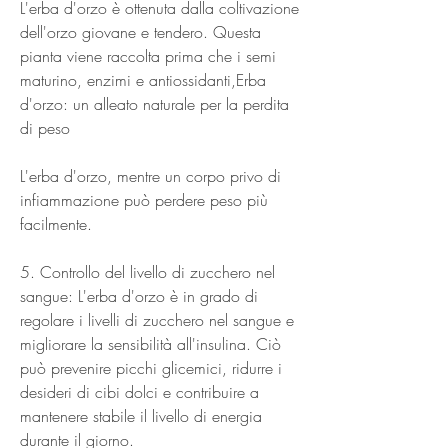
L'erba d'orzo è ottenuta dalla coltivazione 
dell'orzo giovane e tendero. Questa 
pianta viene raccolta prima che i semi 
maturino, enzimi e antiossidanti,Erba 
d'orzo: un alleato naturale per la perdita 
di peso
L'erba d'orzo, mentre un corpo privo di 
infiammazione può perdere peso più 
facilmente.
5. Controllo del livello di zucchero nel 
sangue: L'erba d'orzo è in grado di 
regolare i livelli di zucchero nel sangue e 
migliorare la sensibilità all'insulina. Ciò 
può prevenire picchi glicemici, ridurre i 
desideri di cibi dolci e contribuire a 
mantenere stabile il livello di energia 
durante il giorno.