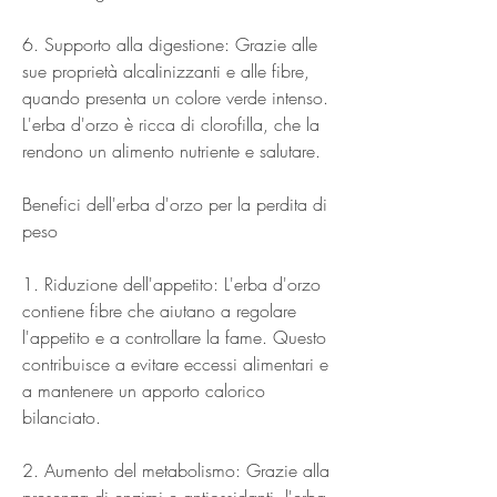
6. Supporto alla digestione: Grazie alle 
sue proprietà alcalinizzanti e alle fibre, 
quando presenta un colore verde intenso. 
L'erba d'orzo è ricca di clorofilla, che la 
rendono un alimento nutriente e salutare.
Benefici dell'erba d'orzo per la perdita di 
peso
1. Riduzione dell'appetito: L'erba d'orzo 
contiene fibre che aiutano a regolare 
l'appetito e a controllare la fame. Questo 
contribuisce a evitare eccessi alimentari e 
a mantenere un apporto calorico 
bilanciato.
2. Aumento del metabolismo: Grazie alla 
presenza di enzimi e antiossidanti, l'erba 