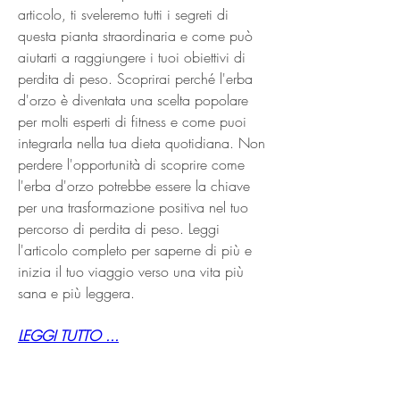
articolo, ti sveleremo tutti i segreti di 
questa pianta straordinaria e come può 
aiutarti a raggiungere i tuoi obiettivi di 
perdita di peso. Scoprirai perché l'erba 
d'orzo è diventata una scelta popolare 
per molti esperti di fitness e come puoi 
integrarla nella tua dieta quotidiana. Non 
perdere l'opportunità di scoprire come 
l'erba d'orzo potrebbe essere la chiave 
per una trasformazione positiva nel tuo 
percorso di perdita di peso. Leggi 
l'articolo completo per saperne di più e 
inizia il tuo viaggio verso una vita più 
sana e più leggera.
LEGGI TUTTO ...