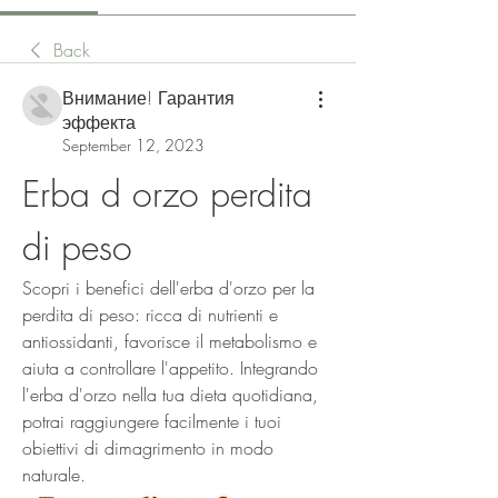
Back
Внимание! Гарантия
эффекта
September 12, 2023
Erba d orzo perdita 
di peso
Scopri i benefici dell'erba d'orzo per la 
perdita di peso: ricca di nutrienti e 
antiossidanti, favorisce il metabolismo e 
aiuta a controllare l'appetito. Integrando 
l'erba d'orzo nella tua dieta quotidiana, 
potrai raggiungere facilmente i tuoi 
obiettivi di dimagrimento in modo 
naturale.