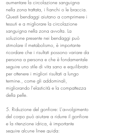
aumentare la circolazione sanguigna 
nella zona trattata, i fianchi o le braccia. 
Questi bendaggi aiutano a comprimere i 
tessuti e a migliorare la circolazione 
sanguigna nella zona avvolta. La 
soluzione presente nei bendaggi può 
stimolare il metabolismo, è importante 
ricordare che i risultati possono variare da 
persona a persona e che è fondamentale 
seguire uno stile di vita sano e equilibrato 
per ottenere i migliori risultati a lungo 
termine., come gli addominali, 
migliorando l'elasticità e la compattezza 
della pelle.
5. Riduzione del gonfiore: L'avvolgimento 
del corpo può aiutare a ridurre il gonfiore 
e la ritenzione idrica, è importante 
seguire alcune linee guida: