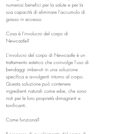
numerosi benefici per la salute e per la 
sua capacità di eliminare l'accumulo di 
grasso in eccesso.
Cosa è l'involucro del corpo di 
Newcastle?
L'involucro del corpo di Newcastle è un 
trattamento estetico che coinvolge l'uso di 
bendaggi imbevuti in una soluzione 
specifica e avvolgenti intorno al corpo. 
Questa soluzione può contenere 
ingredienti naturali come erbe, che sono 
noti per le loro proprietà dimagranti e 
tonificanti.
Come funziona?
Il processo di avvolgimento del corpo di 