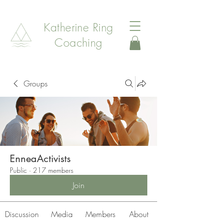
Katherine Ring
Coaching
Groups
EnneaActivists
Public
·
217 members
Join
Discussion
Media
Members
About