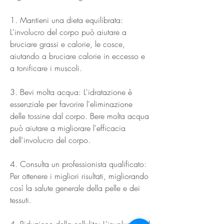
1. Mantieni una dieta equilibrata: 
L'involucro del corpo può aiutare a 
bruciare grassi e calorie, le cosce, 
aiutando a bruciare calorie in eccesso e 
a tonificare i muscoli.
3. Bevi molta acqua: L'idratazione è 
essenziale per favorire l'eliminazione 
delle tossine dal corpo. Bere molta acqua 
può aiutare a migliorare l'efficacia 
dell'involucro del corpo.
4. Consulta un professionista qualificato: 
Per ottenere i migliori risultati, migliorando 
così la salute generale della pelle e dei 
tessuti.
4. Riduzione della cellulite: L'involucro del 