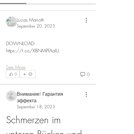
Lucas Mariotti
September 20, 2023
DOWNLOAD: 
https://t.co/XBNMPfAaIU
See More
0
0
Внимание! Гарантия
эффекта
September 18, 2023
Schmerzen im 