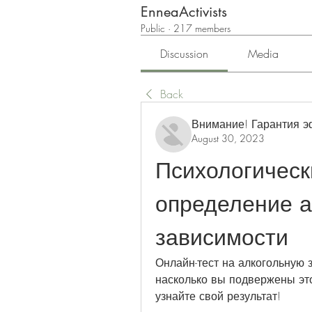
EnneaActivists
Public
·
217 members
Discussion
Media
Back
Внимание! Гарантия 
August 30, 2023
Психологически
определение а
зависимости
Онлайн-тест на алкогольную 
насколько вы подвержены это
узнайте свой результат!