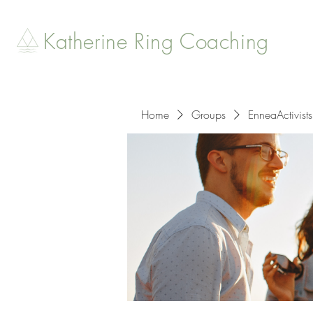
Katherine Ring Coaching
Home
Groups
EnneaActivists