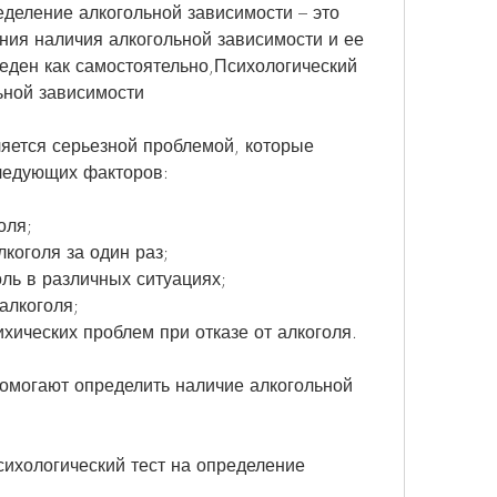
еделение алкогольной зависимости – это 
ия наличия алкогольной зависимости и ее 
еден как самостоятельно,Психологический 
ьной зависимости
яется серьезной проблемой, которые 
ледующих факторов:
оля;
коголя за один раз;
оль в различных ситуациях;
алкоголя;
ихических проблем при отказе от алкоголя.
омогают определить наличие алкогольной 
ихологический тест на определение 