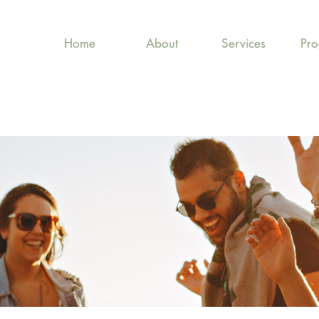
Home
About
Services
Pr