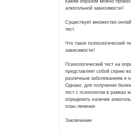
Каким образом можно провест
алкогольной зависимости?
Существует множество онлайн
тест.
Что такое психологический те
зависимости?
Психологический тест на опр
представляет собой серию во
различным заболеваниям и н
Однако, для получения более
тест с психологом в рамках к
определить наличие алкоголь
план лечения.
Заключение