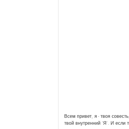
Всем привет, я - твоя совесть
твой внутренний 'Я'. И если т