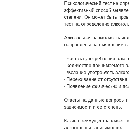
Психологический тест на опр
эффективный способ выявлен
степени. Он может быть пров
тест на определение алкогол
Алкогольная зависимость явл
направлены на выявление с
- Частота употребления алког
- Количество принимаемого ал
- Желание употреблять алког
- Переживание от отсутствия 
- Появление физических и пс
Ответы на данные вопросы п
зависимости и ее степень.
Какие преимущества имеет пс
алкогольной зависимости?