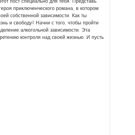
этот пост специально для тебя. Представь 
героя приключенческого романа, в котором 
оей собственной зависимости. Как ты 
нь и свободу? Начни с того, чтобы пройти 
еделение алкогольной зависимости. Эта 
бретению контроля над своей жизнью. И пусть 