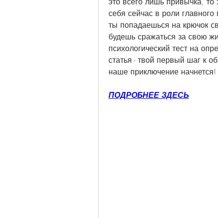
это всего лишь привычка, то 
себя сейчас в роли главного 
ты попадаешься на крючок св
будешь сражаться за свою жиз
психологический тест на опр
статья - твой первый шаг к о
наше приключение начнется!
ПОДРОБНЕЕ ЗДЕСЬ