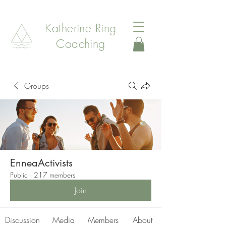
Katherine Ring
Coaching
Groups
EnneaActivists
Public
·
217 members
Join
Discussion
Media
Members
About