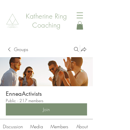
Katherine Ring
Coaching
Groups
EnneaActivists
Public
·
217 members
Join
Discussion
Media
Members
About