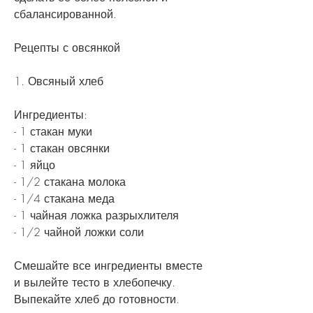
сбалансированной.
Рецепты с овсянкой
1. Овсяный хлеб
Ингредиенты:
- 1 стакан муки
- 1 стакан овсянки
- 1 яйцо
- 1/2 стакана молока
- 1/4 стакана меда
- 1 чайная ложка разрыхлителя
- 1/2 чайной ложки соли
Смешайте все ингредиенты вместе 
и вылейте тесто в хлебопечку. 
Выпекайте хлеб до готовности.