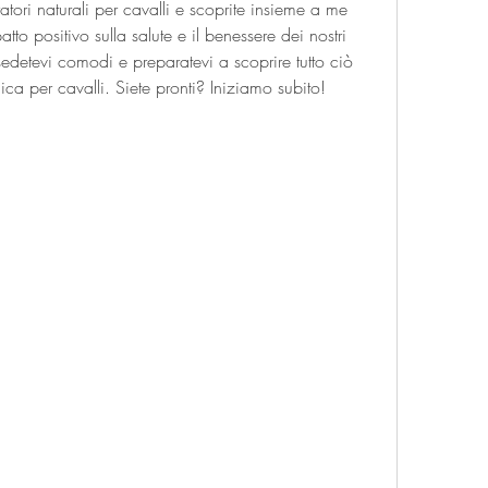
atori naturali per cavalli e scoprite insieme a me 
o positivo sulla salute e il benessere dei nostri 
detevi comodi e preparatevi a scoprire tutto ciò 
ica per cavalli. Siete pronti? Iniziamo subito!