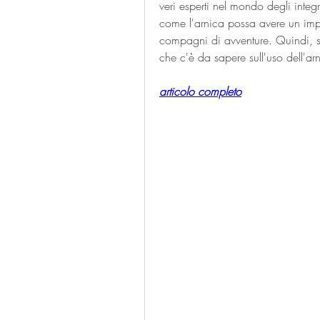
veri esperti nel mondo degli integr
come l'arnica possa avere un impatt
compagni di avventure. Quindi, se
che c'è da sapere sull'uso dell'arn
articolo completo