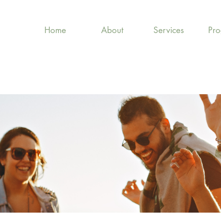
Home
About
Services
Pr