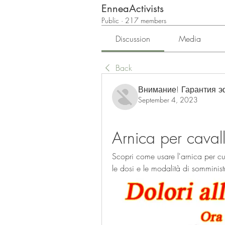
EnneaActivists
Public
·
217 members
Discussion
Media
Back
Внимание! Гарантия 
September 4, 2023
Arnica per cavall
Scopri come usare l'arnica per cura
le dosi e le modalità di somminist