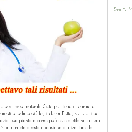
See All 
 e dei rimedi naturali! Siete pronti ad imparare di 
i amati quadrupedi? Io, il dottor Trotter, sono qui per 
meravigliosa pianta e come può essere utile nella cura 
 Non perdete questa occasione di diventare dei 