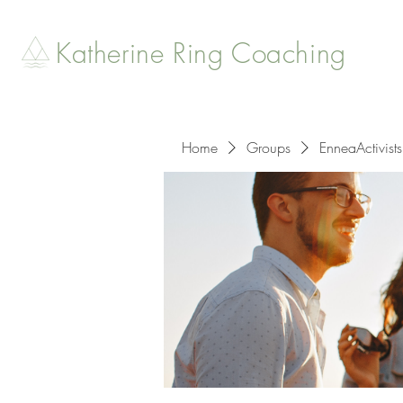
Katherine Ring Coaching
Home
Groups
EnneaActivists