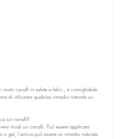
ima di utilizzare qualsiasi rimedio naturale sui 
ica sui cavalli?
iversi modi sui cavalli. Può essere applicata 
 o gel, l'arnica può essere un rimedio naturale 