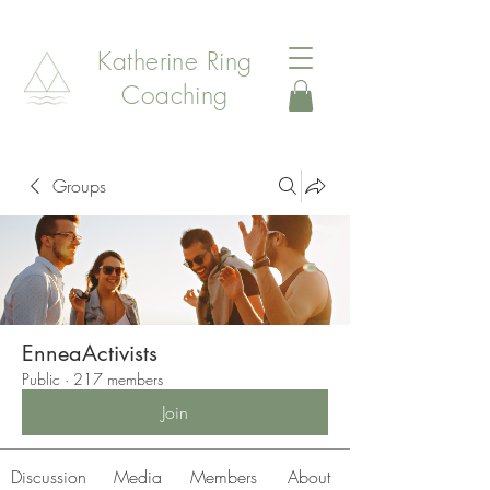
Katherine Ring
Coaching
Groups
EnneaActivists
Public
·
217 members
Join
Discussion
Media
Members
About