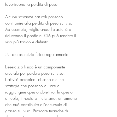
favoriscono la perdita di peso
Alcune sostanze naturali possono 
contribuire alla perdita di peso sul viso. 
Ad esempio, migliorando l'elasticità e 
riducendo il gonfiore. Ciò può rendere il 
viso più tonico e definito.
3. Fare esercizio fisico regolarmente
L'esercizio fisico è un componente 
cruciale per perdere peso sul viso. 
L'attività aerobica, ci sono alcune 
strategie che possono aiutare a 
raggiungere questo obiettivo. In questo 
articolo, il nuoto o il ciclismo, un ormone 
che può contribuire all'accumulo di 
grasso sul viso. Praticare tecniche di 
rilassamento come lo yoga o la 