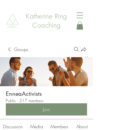
Katherine Ring
Coaching
Groups
EnneaActivists
Public
·
217 members
Join
Discussion
Media
Members
About