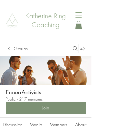
Katherine Ring
Coaching
Groups
EnneaActivists
Public
·
217 members
Join
Discussion
Media
Members
About