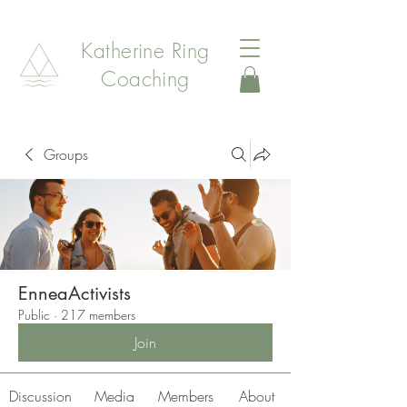
Katherine Ring
Coaching
Groups
EnneaActivists
Public
·
217 members
Join
Discussion
Media
Members
About