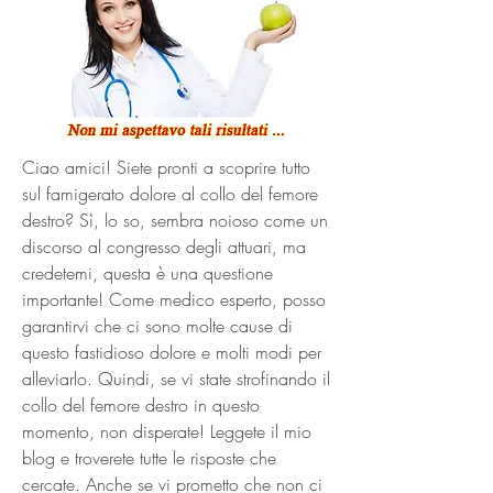
Ciao amici! Siete pronti a scoprire tutto 
sul famigerato dolore al collo del femore 
destro? Sì, lo so, sembra noioso come un 
discorso al congresso degli attuari, ma 
credetemi, questa è una questione 
importante! Come medico esperto, posso 
garantirvi che ci sono molte cause di 
questo fastidioso dolore e molti modi per 
alleviarlo. Quindi, se vi state strofinando il 
collo del femore destro in questo 
momento, non disperate! Leggete il mio 
blog e troverete tutte le risposte che 
cercate. Anche se vi prometto che non ci 