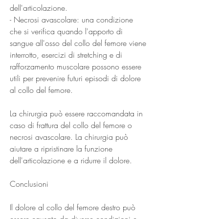
dell'articolazione.
- Necrosi avascolare: una condizione 
che si verifica quando l'apporto di 
sangue all'osso del collo del femore viene 
interrotto, esercizi di stretching e di 
rafforzamento muscolare possono essere 
utili per prevenire futuri episodi di dolore 
al collo del femore.
La chirurgia può essere raccomandata in 
caso di frattura del collo del femore o 
necrosi avascolare. La chirurgia può 
aiutare a ripristinare la funzione 
dell'articolazione e a ridurre il dolore.
Conclusioni
Il dolore al collo del femore destro può 
essere causato da diverse condizioni e 