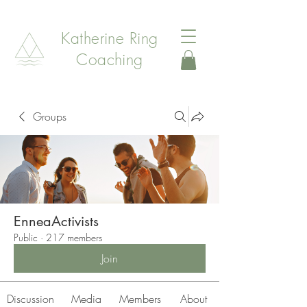
Katherine Ring
Coaching
Groups
EnneaActivists
Public
·
217 members
Join
Discussion
Media
Members
About