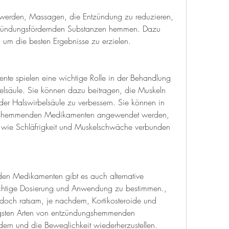
tzündungsfördernden Substanzen hemmen. Dazu 
 um die besten Ergebnisse zu erzielen.
 spielen eine wichtige Rolle in der Behandlung 
lsäule. Sie können dazu beitragen, die Muskeln 
der Halswirbelsäule zu verbessern. Sie können in 
gshemmenden Medikamenten angewendet werden, 
wie Schläfrigkeit und Muskelschwäche verbunden 
 Medikamenten gibt es auch alternative 
htige Dosierung und Anwendung zu bestimmen., 
edoch ratsam, je nachdem, Kortikosteroide und 
igsten Arten von entzündungshemmenden 
rn und die Beweglichkeit wiederherzustellen. 