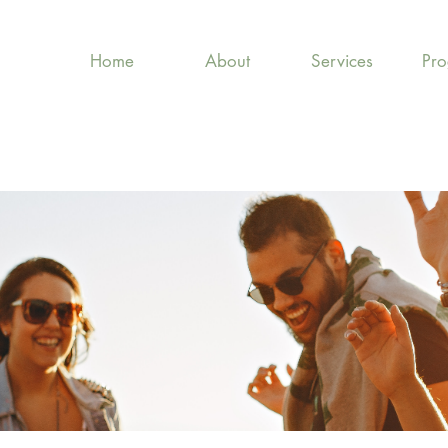
Home
About
Services
Pr