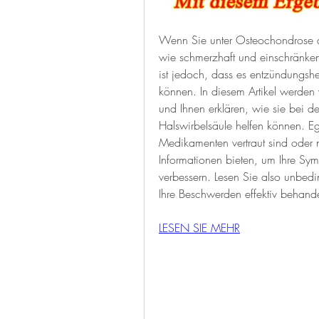
Wenn Sie unter Osteochondrose der
wie schmerzhaft und einschränken
ist jedoch, dass es entzündungs
können. In diesem Artikel werden
und Ihnen erklären, wie sie bei 
Halswirbelsäule helfen können. E
Medikamenten vertraut sind oder nic
Informationen bieten, um Ihre Sym
verbessern. Lesen Sie also unbedi
Ihre Beschwerden effektiv behand
LESEN SIE MEHR