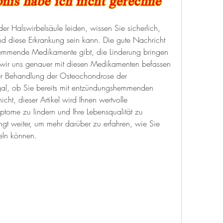
 Halswirbelsäule leiden, wissen Sie sicherlich, 
d diese Erkrankung sein kann. Die gute Nachricht 
hemmende Medikamente gibt, die Linderung bringen 
 wir uns genauer mit diesen Medikamenten befassen 
der Behandlung der Osteochondrose der 
gal, ob Sie bereits mit entzündungshemmenden 
ht, dieser Artikel wird Ihnen wertvolle 
ptome zu lindern und Ihre Lebensqualität zu 
ngt weiter, um mehr darüber zu erfahren, wie Sie 
eln können.