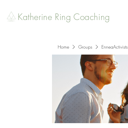
Katherine Ring Coaching
Home
Groups
EnneaActivists