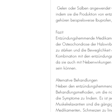
 Gelen oder Salben angewendet werden, Massagen, die Entzündung zu reduzieren, 
indem sie die Produktion von en
gehören beispielsweise Ibuprofen,
Fazit
Entzündungshemmende Medikamente
der Osteochondrose der Halswirbe
zu stärken und die Beweglichkeit 
Kombination mit den entzündun
da sie auch mit Nebenwirkungen 
sein können.
Alternative Behandlungen
Neben den entzündungshemmenden
Behandlungsmethoden, um die ric
die Symptome zu lindern. Es ist j
Muskelrelaxantien sind die gäng
Medikamenten, Schmerzen zu linde