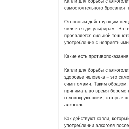
Капли для борьбы с алкоголи
самостоятельного бросания п
Основным действующим вещес
является дисульфирам. Это в
проявляется сильной тошнотой
употребление с неприятным
Какие есть противопоказания
Капли для борьбы с алкоголи
здоровье человека – это само
симптомами. Таким образом, 
принимать во время беременн
головокружением, которые по
алкоголь.
Как действуют капли, который
употреблении алкоголя после