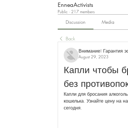
EnneaActivists
Public
·
217 members
Discussion
Media
Back
Внимание! Гарантия 
August 29, 2023
Капли чтобы бр
без противопо
Капли для бросания алкоголь
кошелька. Узнайте цену на н
сегодня.