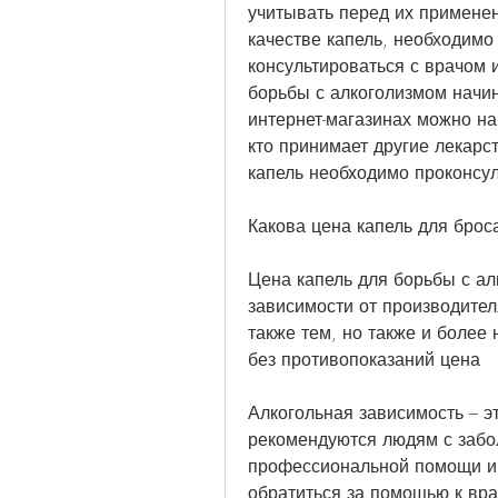
учитывать перед их применен
качестве капель, необходимо
консультироваться с врачом и
борьбы с алкоголизмом начина
интернет-магазинах можно на
кто принимает другие лекар
капель необходимо проконсул
Какова цена капель для брос
Цена капель для борьбы с ал
зависимости от производител
также тем, но также и более 
без противопоказаний цена
Алкогольная зависимость – эт
рекомендуются людям с забол
профессиональной помощи и л
обратиться за помощью к вра