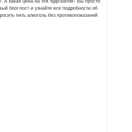
 А какая цена на эти чудо-капли? Вы просто 
ый блог-пост и узнайте все подробности об 
росить пить алкоголь без противопоказаний 