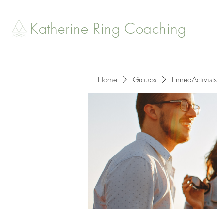
Katherine Ring Coaching
Home
Groups
EnneaActivists