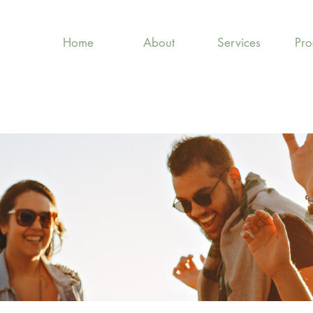
Home
About
Services
Pr