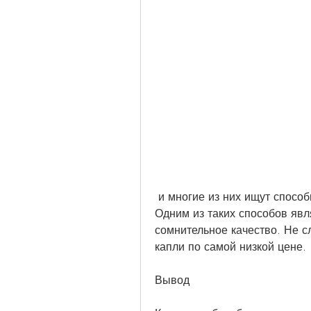
 и многие из них ищут способы самостоятельно бросить пить алкоголь. 
Одним из таких способов явл
сомнительное качество. Не с
капли по самой низкой цене.
Вывод