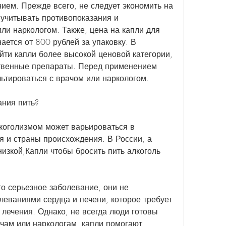
ием. Прежде всего, не следует экономить на 
 учитывать противопоказания и 
ли наркологом. Также, цена на капли для 
ется от 800 рублей за упаковку. В 
йти капли более высокой ценовой категории, 
ственные препараты. Перед применением 
ьтироваться с врачом или наркологом.
ания пить?
коголизмом может варьироваться в 
я и страны происхождения. В России, а 
низкой,Капли чтобы бросить пить алкоголь 
о серьезное заболевание, они не 
еваниями сердца и печени, которое требует 
ечения. Однако, не всегда люди готовы 
чам или наркологам, капли помогают 