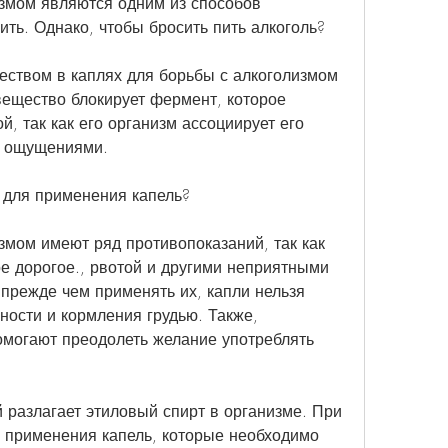
змом являются одним из способов 
ить. Однако, чтобы бросить пить алкоголь?
твом в каплях для борьбы с алкоголизмом 
ещество блокирует фермент, которое 
, так как его организм ассоциирует его 
и ощущениями.
 для применения капель?
змом имеют ряд противопоказаний, так как 
е дорогое., рвотой и другими неприятными 
прежде чем применять их, капли нельзя 
ости и кормления грудью. Также, 
могают преодолеть желание употреблять 
 разлагает этиловый спирт в организме. При 
 применения капель, которые необходимо 