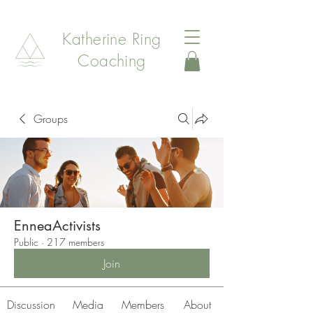
Katherine Ring
Coaching
Groups
EnneaActivists
Public
·
217 members
Join
Discussion
Media
Members
About