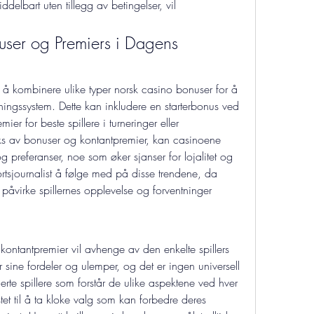
delbart uten tillegg av betingelser, vil 
ser og Premiers i Dagens 
 kombinere ulike typer norsk casino bonuser for å 
nningssystem. Dette kan inkludere en starterbonus ved 
mier for beste spillere i turneringer eller 
miks av bonuser og kontantpremier, kan casinoene 
og preferanser, noe som øker sjanser for lojalitet og 
portsjournalist å følge med på disse trendene, da 
 påvirke spillernes opplevelse og forventninger 
ontantpremier vil avhenge av den enkelte spillers 
r sine fordeler og ulemper, og det er ingen universell 
erte spillere som forstår de ulike aspektene ved hver 
et til å ta kloke valg som kan forbedre deres 