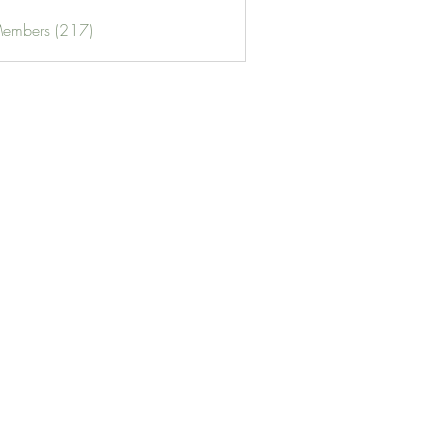
Members (217)