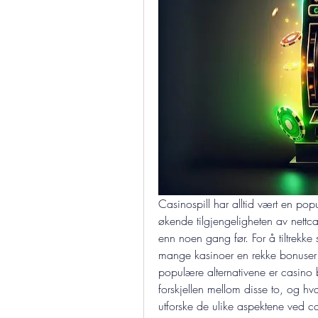
Casinospill har alltid vært en pop
økende tilgjengeligheten av nettcas
enn noen gang før. For å tiltrekke 
mange kasinoer en rekke bonuser 
populære alternativene er casino 
forskjellen mellom disse to, og hva 
utforske de ulike aspektene ved c