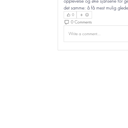
opplevelse og øke sjansene for gevi
det samme: å få mest mulig glede 
0
0 Comments
Write a comment...