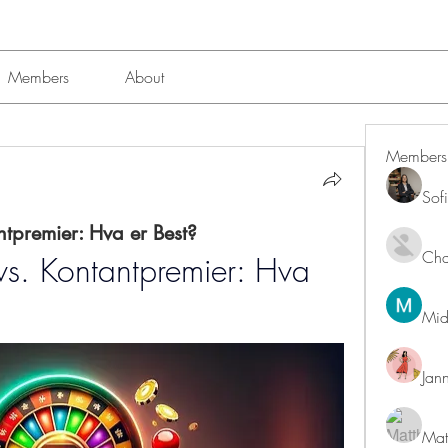
Members
About
Members
Sof
tpremier: Hva er Best?
Char
s. Kontantpremier: Hva 
Mid
Jan
Mat