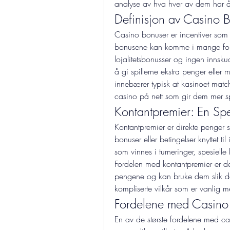
analyse av hva hver av dem har å 
Definisjon av Casino 
Casino bonuser er incentiver som net
bonusene kan komme i mange forme
lojalitetsbonusser og ingen innsk
å gi spillerne ekstra penger eller m
innebærer typisk at kasinoet matc
casino på nett som gir dem mer spil
Kontantpremier: En Spe
Kontantpremier er direkte penger s
bonuser eller betingelser knyttet t
som vinnes i turneringer, spesielle
Fordelen med kontantpremier er dere
pengene og kan bruke dem slik de 
kompliserte vilkår som er vanlig
Fordelene med Casino
En av de største fordelene med casi