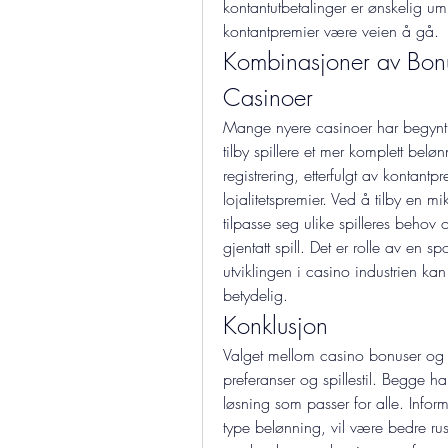
kontantutbetalinger er ønskelig umid
kontantpremier være veien å gå.
Kombinasjoner av Bonu
Casinoer
Mange nyere casinoer har begynt å
tilby spillere et mer komplett belø
registrering, etterfulgt av kontantpre
lojalitetspremier. Ved å tilby en 
tilpasse seg ulike spilleres behov 
gjentatt spill. Det er rolle av en s
utviklingen i casino industrien kan
betydelig.
Konklusjon
Valget mellom casino bonuser og k
preferanser og spillestil. Begge ha
løsning som passer for alle. Inform
type belønning, vil være bedre rust