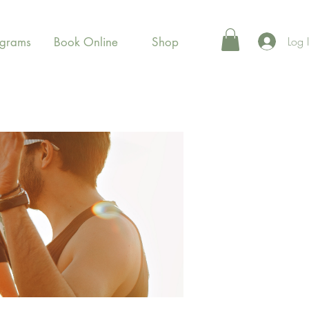
Log 
ograms
Book Online
Shop