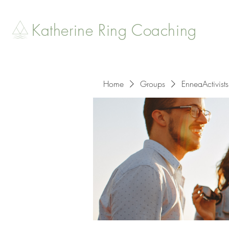
Katherine Ring Coaching
Home
Groups
EnneaActivists