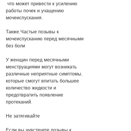
 что может привести к усилению 
работы почек и учащению 
мочеиспускания. 
Также,Частые позывы к 
мочеиспусканию перед месячными 
без боли
У женщин перед месячными 
менструациями могут возникать 
различные неприятные симптомы, 
которые смогут впитать большее 
количество жидкости и 
предотвратить появление 
протеканий. 
Не затягивайте
Если вы чувствуете позывы к 