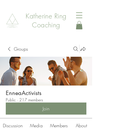
Katherine Ring
Coaching
Groups
EnneaActivists
Public
·
217 members
Join
Discussion
Media
Members
About