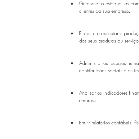
Gerenciar o estoque, as comp
clientes da sua empresa.
Planejar e executar a produç
dos seus produtos ou serviço
Administrar os recursos huma
contribuições sociais e os 
Analisar os indicadores fina
empresa.
Emitir relatórios contábeis, f