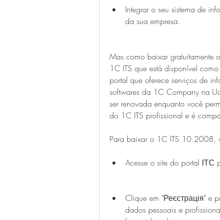
Integrar o seu sistema de inf
da sua empresa.
Mas como baixar gratuitamente 
1C ITS que está disponível como 
portal que oferece serviços de in
softwares da 1C Company na Ucrâ
ser renovada enquanto você perma
do 1C ITS profissional e é comp
Para baixar o 1C ITS 10.2008, vo
Acesse o site do portal ІТС 
Clique em "Реєстрація" e pr
dados pessoais e profissiona