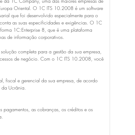
e da 1C Company, uma das maiores empresas de 
Europa Oriental. O 1C ITS 10.2008 é um software 
arial que foi desenvolvido especialmente para o 
onta as suas especificidades e exigências. O 1C 
orma 1C:Enterprise 8, que é uma plataforma 
emas de informação corporativos.
olução completa para a gestão da sua empresa, 
ocessos de negócio. Com o 1C ITS 10.2008, você 
al, fiscal e gerencial da sua empresa, de acordo 
s da Ucrânia.
os pagamentos, as cobranças, os créditos e os 
a.