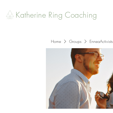
Katherine Ring Coaching
Home
Groups
EnneaActivists