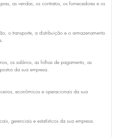
ras, as vendas, os contratos, os fornecedores e os 
ão, o transporte, a distribuição e o armazenamento 
s.
nos, os salários, as folhas de pagamento, as 
impostos da sua empresa.
nceiros, econômicos e operacionais da sua 
iscais, gerenciais e estatísticos da sua empresa.