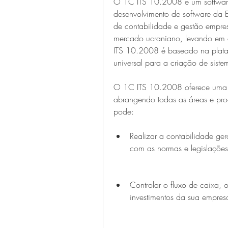
O 1C ITS 10.2008 é um softwar
desenvolvimento de software da 
de contabilidade e gestão empres
mercado ucraniano, levando em c
ITS 10.2008 é baseado na plataf
universal para a criação de sist
O 1C ITS 10.2008 oferece uma s
abrangendo todas as áreas e pr
pode:
Realizar a contabilidade ger
com as normas e legislaçõe
Controlar o fluxo de caixa, 
investimentos da sua empres