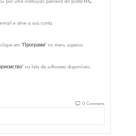
u por uma instituição parceira do portal ІТС.
e-mail e ative a sua conta.
 clique em "Програми" no menu superior.
риємство" na lista de softwares disponíveis.
0 Comments