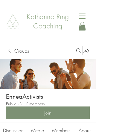
Katherine Ring
Coaching
Groups
EnneaActivists
Public
·
217 members
Join
Discussion
Media
Members
About