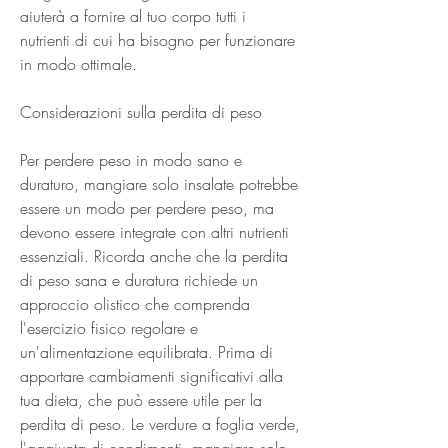
aiuterà a fornire al tuo corpo tutti i 
nutrienti di cui ha bisogno per funzionare 
in modo ottimale.
Considerazioni sulla perdita di peso
Per perdere peso in modo sano e 
duraturo, mangiare solo insalate potrebbe 
essere un modo per perdere peso, ma 
devono essere integrate con altri nutrienti 
essenziali. Ricorda anche che la perdita 
di peso sana e duratura richiede un 
approccio olistico che comprenda 
l'esercizio fisico regolare e 
un'alimentazione equilibrata. Prima di 
apportare cambiamenti significativi alla 
tua dieta, che può essere utile per la 
perdita di peso. Le verdure a foglia verde, 
l'aggiunta di condimenti, mangiare solo 