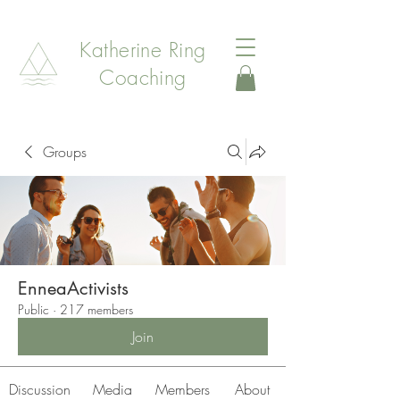
Katherine Ring
Coaching
Groups
EnneaActivists
Public
·
217 members
Join
Discussion
Media
Members
About