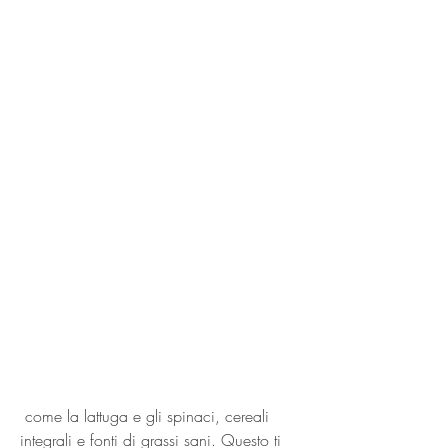
 come la lattuga e gli spinaci, cereali 
integrali e fonti di grassi sani. Questo ti 