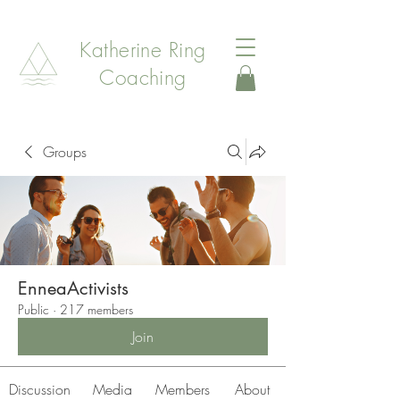
Katherine Ring
Coaching
Groups
EnneaActivists
Public
·
217 members
Join
Discussion
Media
Members
About