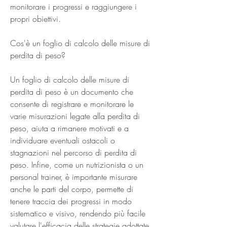
monitorare i progressi e raggiungere i 
propri obiettivi.
Cos'è un foglio di calcolo delle misure di 
perdita di peso?
Un foglio di calcolo delle misure di 
perdita di peso è un documento che 
consente di registrare e monitorare le 
varie misurazioni legate alla perdita di 
peso, aiuta a rimanere motivati e a 
individuare eventuali ostacoli o 
stagnazioni nel percorso di perdita di 
peso. Infine, come un nutrizionista o un 
personal trainer, è importante misurare 
anche le parti del corpo, permette di 
tenere traccia dei progressi in modo 
sistematico e visivo, rendendo più facile 
valutare l'efficacia delle strategie adottate. 