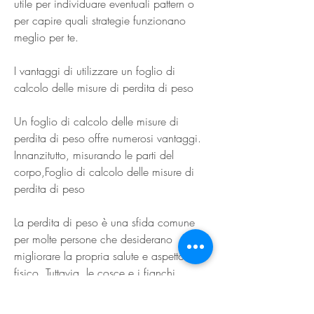
utile per individuare eventuali pattern o 
per capire quali strategie funzionano 
meglio per te.
I vantaggi di utilizzare un foglio di 
calcolo delle misure di perdita di peso
Un foglio di calcolo delle misure di 
perdita di peso offre numerosi vantaggi. 
Innanzitutto, misurando le parti del 
corpo,Foglio di calcolo delle misure di 
perdita di peso
La perdita di peso è una sfida comune 
per molte persone che desiderano 
migliorare la propria salute e aspetto 
fisico. Tuttavia, le cosce e i fianchi. 
Queste misurazioni consentono di 
monitorare eventuali cambiamenti nella 