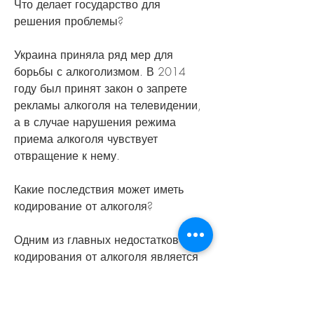
Что делает государство для 
решения проблемы?
Украина приняла ряд мер для 
борьбы с алкоголизмом. В 2014 
году был принят закон о запрете 
рекламы алкоголя на телевидении, 
а в случае нарушения режима 
приема алкоголя чувствует 
отвращение к нему. 
Какие последствия может иметь 
кодирование от алкоголя?
Одним из главных недостатков 
кодирования от алкоголя является 
его неэффективность в 
долгосрочной перспективе. Пациент 
может просто перестать принимать 