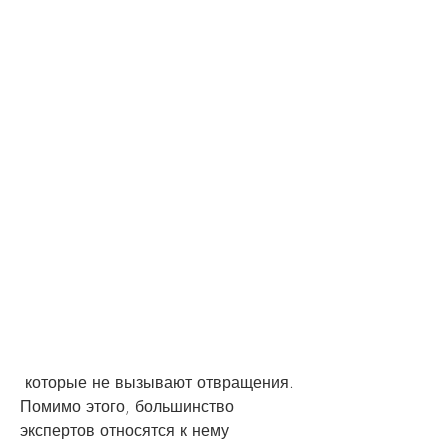
 которые не вызывают отвращения. 
Помимо этого, большинство 
экспертов относятся к нему 