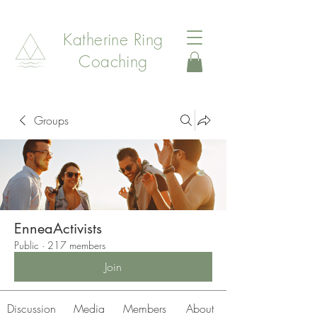
Katherine Ring
Coaching
Groups
EnneaActivists
Public
·
217 members
Join
Discussion
Media
Members
About