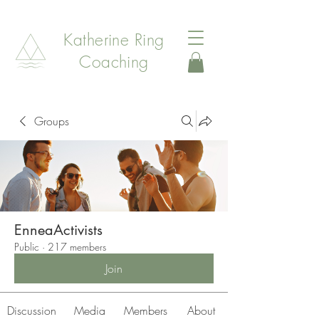
Katherine Ring
Coaching
Groups
EnneaActivists
Public
·
217 members
Join
Discussion
Media
Members
About