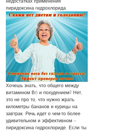
недостатках применения 
пиридоксина гидрохлорида.
Хочешь знать, что общего между 
витамином В6 и похудением? Нет, 
это не про то, что нужно жрать 
километры бананов и курицы на 
завтрак. Речь идет о чем-то более 
удивительном и эффективном – 
пиридоксина гидрохлориде. Если ты 