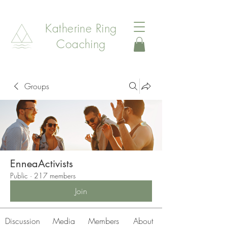
Katherine Ring
Coaching
Groups
EnneaActivists
Public
·
217 members
Join
Discussion
Media
Members
About