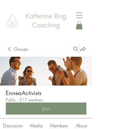
Katherine Ring
Coaching
Groups
EnneaActivists
Public
·
217 members
Join
Discussion
Media
Members
About