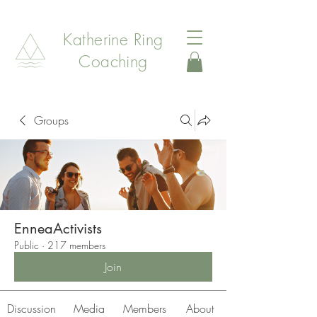
Katherine Ring
Coaching
Groups
EnneaActivists
Public
·
217 members
Join
Discussion
Media
Members
About