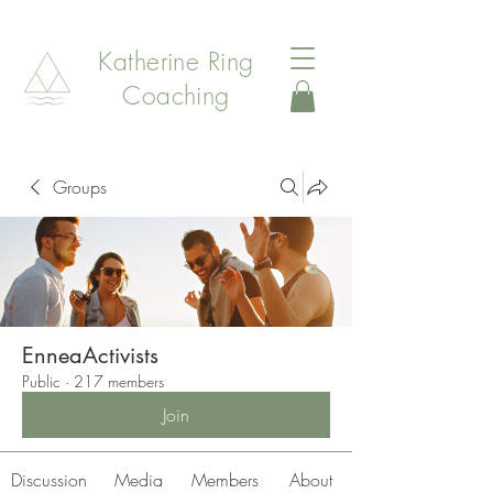
Katherine Ring
Coaching
Groups
EnneaActivists
Public
·
217 members
Join
Discussion
Media
Members
About