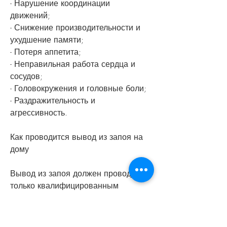
- Нарушение координации 
движений;
- Снижение производительности и 
ухудшение памяти;
- Потеря аппетита;
- Неправильная работа сердца и 
сосудов;
- Головокружения и головные боли;
- Раздражительность и 
агрессивность.
Как проводится вывод из запоя на 
дому
Вывод из запоя должен проводиться 
только квалифицированным 
наркологом на дому. Врач должен 
приехать к пациенту в кратчайшие 
сроки и провести первичный 