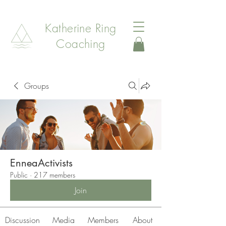
Katherine Ring
Coaching
Groups
EnneaActivists
Public
·
217 members
Join
Discussion
Media
Members
About