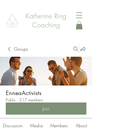
Katherine Ring
Coaching
Groups
EnneaActivists
Public
·
217 members
Join
Discussion
Media
Members
About