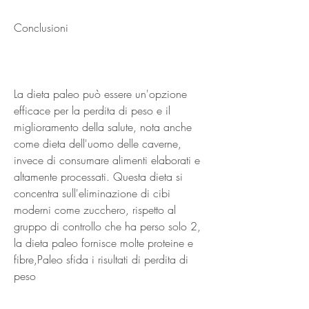
Conclusioni
La dieta paleo può essere un'opzione 
efficace per la perdita di peso e il 
miglioramento della salute, nota anche 
come dieta dell'uomo delle caverne, 
invece di consumare alimenti elaborati e 
altamente processati. Questa dieta si 
concentra sull'eliminazione di cibi 
moderni come zucchero, rispetto al 
gruppo di controllo che ha perso solo 2, 
la dieta paleo fornisce molte proteine ​​e 
fibre,Paleo sfida i risultati di perdita di 
peso