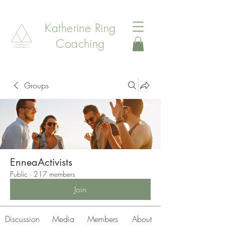
Katherine Ring
Coaching
Groups
EnneaActivists
Public
·
217 members
Join
Discussion
Media
Members
About