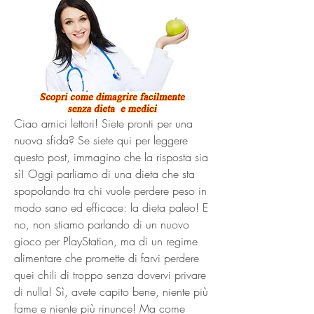
Ciao amici lettori! Siete pronti per una 
nuova sfida? Se siete qui per leggere 
questo post, immagino che la risposta sia 
sì! Oggi parliamo di una dieta che sta 
spopolando tra chi vuole perdere peso in 
modo sano ed efficace: la dieta paleo! E 
no, non stiamo parlando di un nuovo 
gioco per PlayStation, ma di un regime 
alimentare che promette di farvi perdere 
quei chili di troppo senza dovervi privare 
di nulla! Sì, avete capito bene, niente più 
fame e niente più rinunce! Ma come 