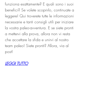
funziona esattamente? E quali sono i suoi 
benefici? Se volete scoprirlo, continuate a 
leggere! Qui troverete tutte le informazioni 
necessarie e tanti consigli utili per iniziare 
la vostra paleo-avventura. E se siete pronti 
a mettervi alla prova, allora non vi resta 
che accettare la sfida e unirvi al nostro 
team paleo! Siete pronti? Allora, via al 
post!
LEGGI TUTTO