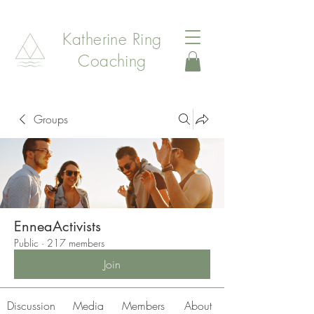
Katherine Ring
Coaching
Groups
EnneaActivists
Public
·
217 members
Join
Discussion
Media
Members
About