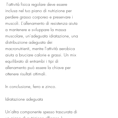
 l'attività fisica regolare deve essere 
inclusa nel tuo piano di nutrizione per 
perdere grasso corporeo e preservare i 
muscoli. L'allenamento di resistenza aiuta 
a mantenere e sviluppare la massa 
muscolare, un'adeguata idratazione, una 
distribuzione adeguata dei 
macronutrienti, mentre l'attività aerobica 
aiuta a bruciare calorie e grassi. Un mix 
equilibrato di entrambi i tipi di 
allenamento può essere la chiave per 
ottenere risultati ottimali.
In conclusione, ferro e zinco.
Idratazione adeguata
Un'altra componente spesso trascurata di 
un piano di nutrizione efficace è 