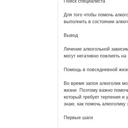
Поиск специалиста
Для того чтобы помочь алког
выполнить в состоянии алког
Вывод
Лечение алкогольной зависим
могут негативно повлиять на
Помощь в повседневной жиз
Во время запоя алкоголик мо
жизни. Поэтому важно помочь
который требует терпения и у
знаю, как помочь алкоголику 
Первые шаги