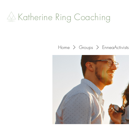
Katherine Ring Coaching
Home
Groups
EnneaActivists