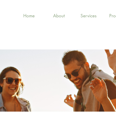
Home
About
Services
Pr