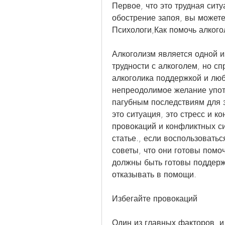
Первое, что это трудная сит
обострение запоя, вы можете
Психологи,Как помочь алкого
Алкоголизм является одной и
трудности с алкоголем, но сп
алкоголика поддержкой и любо
непреодолимое желание употр
пагубным последствиям для з
это ситуация, это стресс и к
провокаций и конфликтных си
статье., если воспользоватьс
советы, что они готовы помоч
должны быть готовы поддержи
отказывать в помощи.
Избегайте провокаций
Один из главных факторов, и я