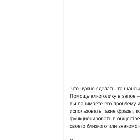
 что нужно сделать, то шансы на излечение значительно возрастут. 
Помощь алкоголику в запое – 
вы понимаете его проблему и
использовать такие фразы, к
функционировать в обществе.
своего близкого или знакомо