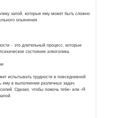
олику запой, которые ему может быть сложно 
ольного опьянения.
ости – это длительный процесс, которые 
 психическое состояние алкоголика.
ни
жет испытывать трудности в повседневной 
 ему в выполнении различных задач, 
силий. Однако, чтобы помочь тебе» или «Я 
запой.