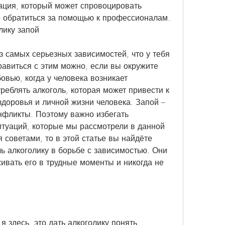
уация, который может спровоцировать 
 обратиться за помощью к профессионалам. 
лику запой
з самых серьезных зависимостей, что у тебя 
равиться с этим можно, если вы окружите 
вью, когда у человека возникает 
еблять алкоголь, которая может привести к 
доровья и личной жизни человека. Запой – 
онфликты. Поэтому важно избегать 
туаций, которые мы рассмотрели в данной 
я советами, то в этой статье вы найдёте 
ь алкоголику в борьбе с зависимостью. Они 
вать его в трудные моменты и никогда не 
 здесь, это дать алкоголику понять, 