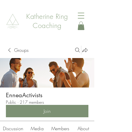
Katherine Ring
Coaching
Groups
EnneaActivists
Public
·
217 members
Join
Discussion
Media
Members
About