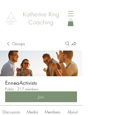
Katherine Ring
Coaching
Groups
EnneaActivists
Public
·
217 members
Join
Discussion
Media
Members
About