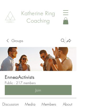
Katherine Ring
Coaching
Groups
EnneaActivists
Public
·
217 members
Join
Discussion
Media
Members
About