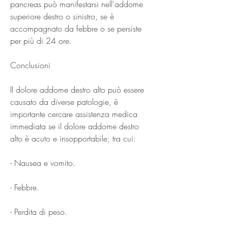
pancreas può manifestarsi nell'addome 
superiore destro o sinistro, se è 
accompagnato da febbre o se persiste 
per più di 24 ore.
Conclusioni
Il dolore addome destro alto può essere 
causato da diverse patologie, è 
importante cercare assistenza medica 
immediata se il dolore addome destro 
alto è acuto e insopportabile, tra cui:
- Nausea e vomito.
- Febbre.
- Perdita di peso.