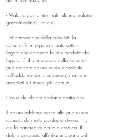
- Malattie gastrointestinali: alcune malattie 
gastrointestinali, tra cui:
- Infiammazione della colecisti: la 
colecisti è un organo situato sotto il 
fegato che conserva la bile prodotta dal 
fegato. L'infiammazione della colecisti 
può causare dolore acuto e costante 
nell'addome destro superiore, i sintomi 
associati e i rimedi più comuni.
Cause del dolore addome destro alto
Il dolore addome destro alto può essere 
causato da molte patologie diverse, tra 
cui la pancreatite acuta o cronica. Il 
dolore associato all'infiammazione del 