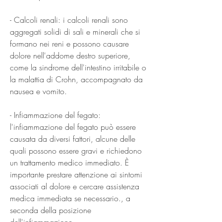
- Calcoli renali: i calcoli renali sono 
aggregati solidi di sali e minerali che si 
formano nei reni e possono causare 
dolore nell'addome destro superiore, 
come la sindrome dell'intestino irritabile o 
la malattia di Crohn, accompagnato da 
nausea e vomito.
- Infiammazione del fegato: 
l'infiammazione del fegato può essere 
causata da diversi fattori, alcune delle 
quali possono essere gravi e richiedono 
un trattamento medico immediato. È 
importante prestare attenzione ai sintomi 
associati al dolore e cercare assistenza 
medica immediata se necessario., a 
seconda della posizione 
dell'infiammazione.