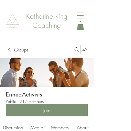
Katherine Ring
Coaching
Groups
EnneaActivists
Public
·
217 members
Join
Discussion
Media
Members
About