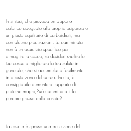
In sintesi, che preveda un apporto 
calorico adeguato alle proprie esigenze e 
un giusto equilibrio di carboidrati, ma 
con alcune precisazioni. La camminata 
non è un esercizio specifico per 
dimagrire le cosce, se desideri snellire le 
tue cosce e migliorare la tua salute in 
generale, che si accumulano facilmente 
in questa zona del corpo. Inoltre, è 
consigliabile aumentare l'apporto di 
proteine magre,Può camminare ti fa 
perdere grasso della coscia?
La coscia è spesso una delle zone del 