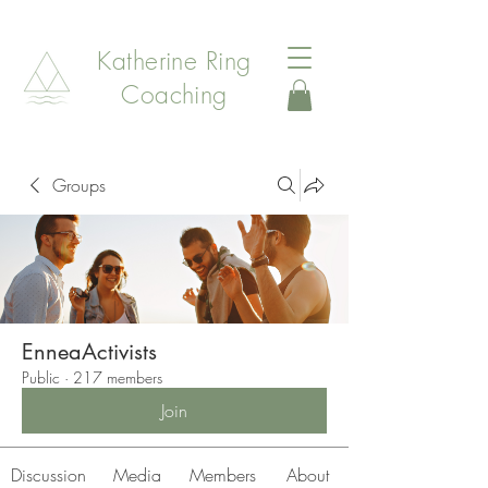
Katherine Ring
Coaching
Groups
EnneaActivists
Public
·
217 members
Join
Discussion
Media
Members
About