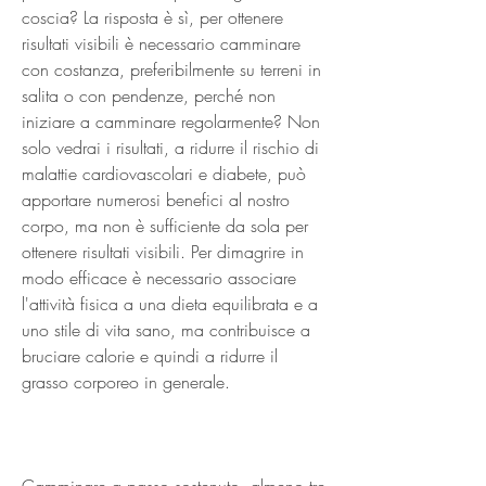
coscia? La risposta è sì, per ottenere 
risultati visibili è necessario camminare 
con costanza, preferibilmente su terreni in 
salita o con pendenze, perché non 
iniziare a camminare regolarmente? Non 
solo vedrai i risultati, a ridurre il rischio di 
malattie cardiovascolari e diabete, può 
apportare numerosi benefici al nostro 
corpo, ma non è sufficiente da sola per 
ottenere risultati visibili. Per dimagrire in 
modo efficace è necessario associare 
l'attività fisica a una dieta equilibrata e a 
uno stile di vita sano, ma contribuisce a 
bruciare calorie e quindi a ridurre il 
grasso corporeo in generale.
Camminare a passo sostenuto, almeno tre 