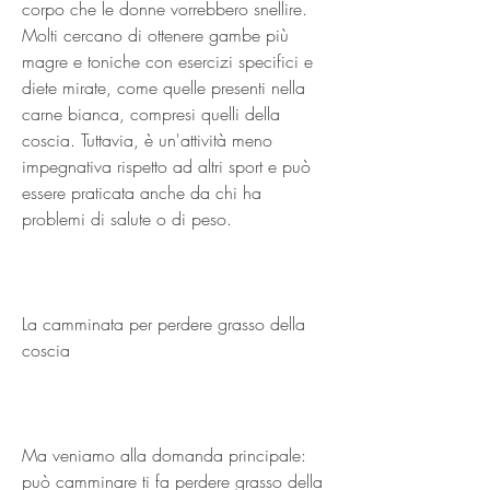
corpo che le donne vorrebbero snellire. 
Molti cercano di ottenere gambe più 
magre e toniche con esercizi specifici e 
diete mirate, come quelle presenti nella 
carne bianca, compresi quelli della 
coscia. Tuttavia, è un'attività meno 
impegnativa rispetto ad altri sport e può 
essere praticata anche da chi ha 
problemi di salute o di peso.
La camminata per perdere grasso della 
coscia
Ma veniamo alla domanda principale: 
può camminare ti fa perdere grasso della 