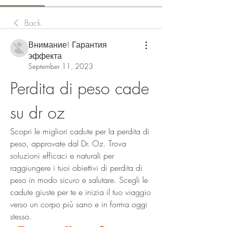
Back
Внимание! Гарантия
эффекта
September 11, 2023
Perdita di peso cade 
su dr oz
Scopri le migliori cadute per la perdita di 
peso, approvate dal Dr. Oz. Trova 
soluzioni efficaci e naturali per 
raggiungere i tuoi obiettivi di perdita di 
peso in modo sicuro e salutare. Scegli le 
cadute giuste per te e inizia il tuo viaggio 
verso un corpo più sano e in forma oggi 
stesso.