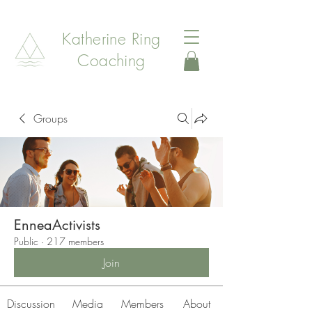
Katherine Ring
Coaching
Groups
EnneaActivists
Public
·
217 members
Join
Discussion
Media
Members
About