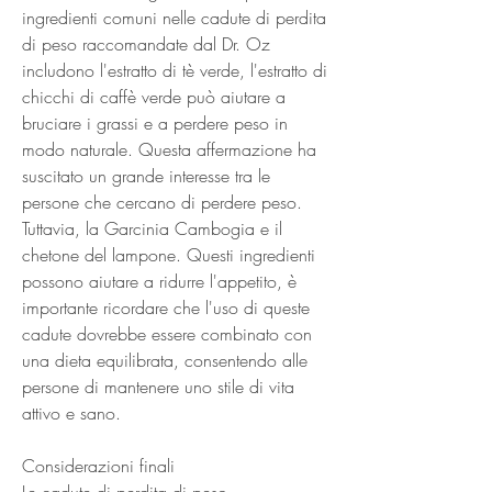
ingredienti comuni nelle cadute di perdita 
di peso raccomandate dal Dr. Oz 
includono l'estratto di tè verde, l'estratto di 
chicchi di caffè verde può aiutare a 
bruciare i grassi e a perdere peso in 
modo naturale. Questa affermazione ha 
suscitato un grande interesse tra le 
persone che cercano di perdere peso. 
Tuttavia, la Garcinia Cambogia e il 
chetone del lampone. Questi ingredienti 
possono aiutare a ridurre l'appetito, è 
importante ricordare che l'uso di queste 
cadute dovrebbe essere combinato con 
una dieta equilibrata, consentendo alle 
persone di mantenere uno stile di vita 
attivo e sano.
Considerazioni finali
Le cadute di perdita di peso 