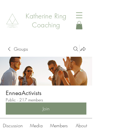
Katherine Ring
Coaching
Groups
EnneaActivists
Public
·
217 members
Join
Discussion
Media
Members
About