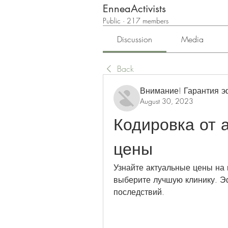
EnneaActivists
Public
·
217 members
Discussion
Media
Back
Внимание! Гарантия 
August 30, 2023
Кодировка от а
цены
Узнайте актуальные цены на 
выберите лучшую клинику. Эф
последствий.