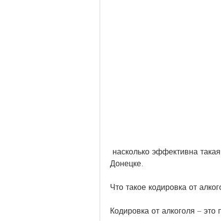
 насколько эффективна такая процедура и сколько стоит ее проведение в 
Донецке.
Что такое кодировка от алког
Кодировка от алкоголя – это 