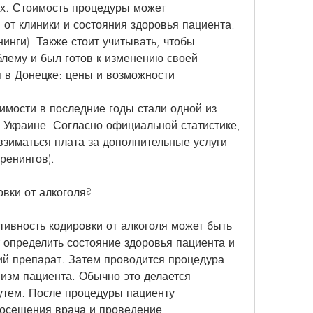
х. Стоимость процедуры может 
от клиники и состояния здоровья пациента. 
инги). Также стоит учитывать, чтобы 
лему и был готов к изменению своей 
я в Донецке: цены и возможности
мости в последние годы стали одной из 
 Украине. Согласно официальной статистике, 
взиматься плата за дополнительные услуги 
ренингов).
вки от алкоголя?
ивность кодировки от алкоголя может быть 
 определить состояние здоровья пациента и 
й препарат. Затем проводится процедура 
изм пациента. Обычно это делается 
ем. После процедуры пациенту 
осещения врача и проведение 