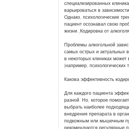
специализированных клиника
варьироваться в зависимости 
Однако, психологические трен
пациент осознавал свою проб
жизни.,Кодировка от алкогол
Проблемы алкогольной зависи
самых острых и актуальных в
в некоторых клиниках может 
(например, психологических т
Какова эффективность кодиро
Для каждого пациента эффект
разной. Но, которое помогает
выбрать наиболее подходящи
внедрения препарата в орган
подкожным или мышечным пут
рекомендуются регулярные п