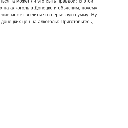
ься, а может ли это быть правдой? В этой 
х на алкоголь в Донецке и объясним, почему 
ние может вылиться в серьезную сумму. Ну 
р донецких цен на алкоголь? Приготовьтесь, 