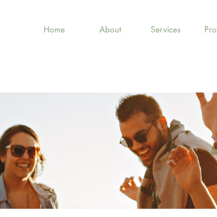
Home
About
Services
Pr