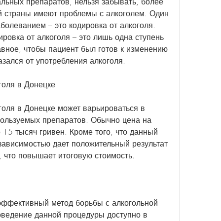
льных препаратов, нельзя забывать, более 
 страны имеют проблемы с алкоголем. Один 
болеванием – это кодировка от алкоголя. 
ровка от алкоголя – это лишь одна ступень 
авное, чтобы пациент был готов к изменению 
азался от употребления алкоголя.
голя в Донецке
голя в Донецке может варьироваться в 
пользуемых препаратов. Обычно цена на 
 15 тысяч гривен. Кроме того, что данный 
зависимостью дает положительный результат 
, что повышает итоговую стоимость.
 эффективный метод борьбы с алкогольной 
ведение данной процедуры доступно в 