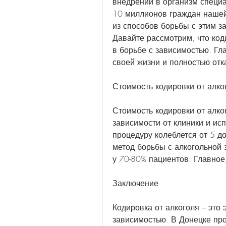
внедрении в организм специа
10 миллионов граждан нашей
из способов борьбы с этим за
Давайте рассмотрим, что коди
в борьбе с зависимостью. Гл
своей жизни и полностью отк
Стоимость кодировки от алко
Стоимость кодировки от алко
зависимости от клиники и ис
процедуру колеблется от 5 до
метод борьбы с алкогольной 
у 70-80% пациентов. Главное
Заключение
Кодировка от алкоголя – это
зависимостью. В Донецке про