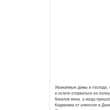
Уважаемые дамы и господа, п
и хотите оторваться на полну
бокалов вина, а когда пришло
Кодировка от алкоголя в Доне