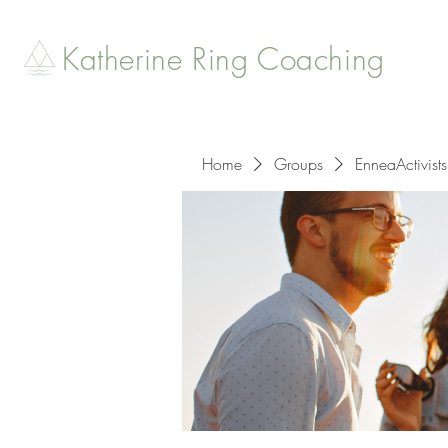
Katherine Ring Coaching
Home
Groups
EnneaActivists