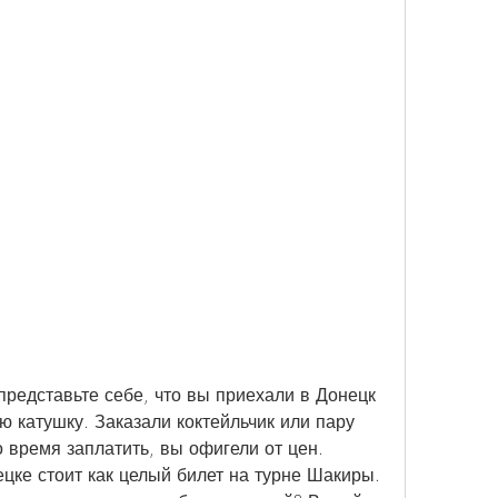
редставьте себе, что вы приехали в Донецк 
ю катушку. Заказали коктейльчик или пару 
 время заплатить, вы офигели от цен. 
цке стоит как целый билет на турне Шакиры. 