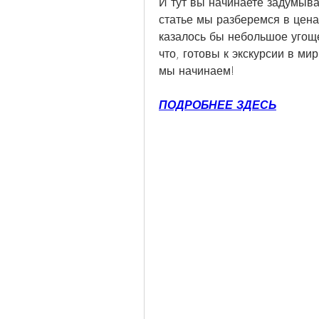
И тут вы начинаете задумыват
статье мы разберемся в цена
казалось бы небольшое угоще
что, готовы к экскурсии в ми
мы начинаем!
ПОДРОБНЕЕ ЗДЕСЬ