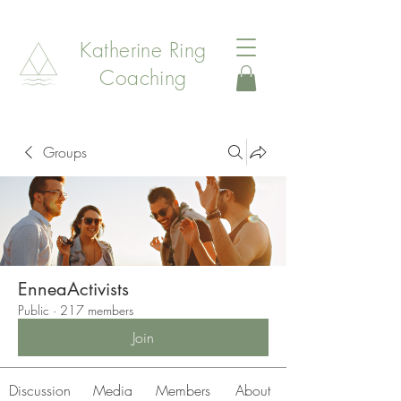
Katherine Ring
Coaching
Groups
EnneaActivists
Public
·
217 members
Join
Discussion
Media
Members
About