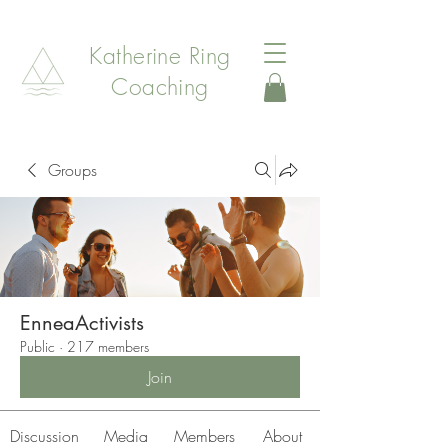
Katherine Ring
Coaching
Groups
EnneaActivists
Public
·
217 members
Join
Discussion
Media
Members
About