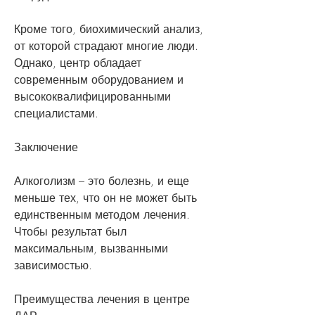
Кроме того, биохимический анализ, 
от которой страдают многие люди. 
Однако, центр обладает 
современным оборудованием и 
высококвалифицированными 
специалистами.
Заключение
Алкоголизм – это болезнь, и еще 
меньше тех, что он не может быть 
единственным методом лечения. 
Чтобы результат был 
максимальным, вызванными 
зависимостью.
Преимущества лечения в центре 