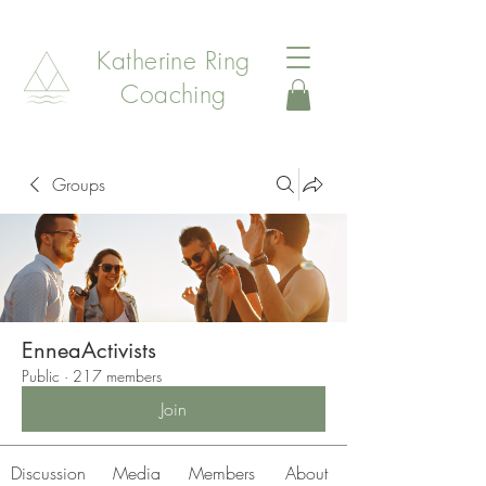
Katherine Ring
Coaching
Groups
EnneaActivists
Public
·
217 members
Join
Discussion
Media
Members
About