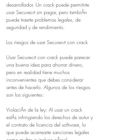
desarrollador. Un crack puede permitirte 
usar Securecrt sin pagar, pero tambiÃn 
puede traerte problemas legales, de 
seguridad y de rendimiento.
Los riesgos de usar Securecrt con crack
Usar Securecrt con crack puede parecer 
una buena idea para ahorrar dinero, 
pero en realidad tiene muchos 
inconvenientes que debes considerar 
antes de hacerlo. Algunos de los riesgos 
son los siguientes:
ViolaciÃn de la ley: Al usar un crack 
estÃs infringiendo los derechos de autor y 
el contrato de licencia del software, lo 
que puede acarrearte sanciones legales 
como multas o incluso cÃrcel.