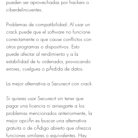
pueden ser aprovechadas por hackers o 
ciberdelincuentes.
Problemas de compatibilidad: Al usar un 
crack puede que el software no funcione 
correctamente o que cause conflictos con 
otros programas o dispositivos. Esto 
puede afectar al rendimiento y a la 
estabilidad de tu ordenador, provocando 
errores, cuelgues o pÃrdida de datos.
La mejor alternativa a Securecrt con crack
Si quieres usar Securecrt sin tener que 
pagar una licencia ni arriesgarte a los 
problemas mencionados anteriormente, la 
mejor opciÃn es buscar una alternativa 
gratuita o de cÃdigo abierto que ofrezca 
funciones similares o equivalentes. Hay 