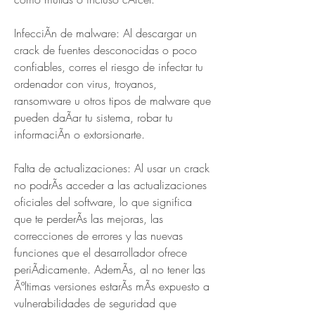
InfecciÃn de malware: Al descargar un 
crack de fuentes desconocidas o poco 
confiables, corres el riesgo de infectar tu 
ordenador con virus, troyanos, 
ransomware u otros tipos de malware que 
pueden daÃar tu sistema, robar tu 
informaciÃn o extorsionarte.
Falta de actualizaciones: Al usar un crack 
no podrÃs acceder a las actualizaciones 
oficiales del software, lo que significa 
que te perderÃs las mejoras, las 
correcciones de errores y las nuevas 
funciones que el desarrollador ofrece 
periÃdicamente. AdemÃs, al no tener las 
Ãºltimas versiones estarÃs mÃs expuesto a 
vulnerabilidades de seguridad que 