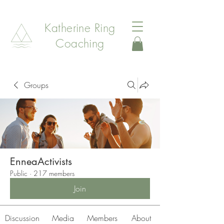
Katherine Ring
Coaching
Groups
EnneaActivists
Public
·
217 members
Join
Discussion
Media
Members
About