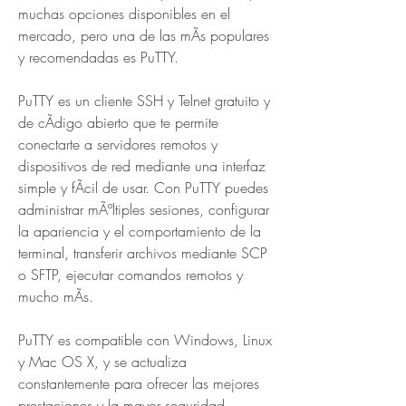
muchas opciones disponibles en el 
mercado, pero una de las mÃs populares 
y recomendadas es PuTTY.
PuTTY es un cliente SSH y Telnet gratuito y 
de cÃdigo abierto que te permite 
conectarte a servidores remotos y 
dispositivos de red mediante una interfaz 
simple y fÃcil de usar. Con PuTTY puedes 
administrar mÃºltiples sesiones, configurar 
la apariencia y el comportamiento de la 
terminal, transferir archivos mediante SCP 
o SFTP, ejecutar comandos remotos y 
mucho mÃs.
PuTTY es compatible con Windows, Linux 
y Mac OS X, y se actualiza 
constantemente para ofrecer las mejores 
prestaciones y la mayor seguridad. 