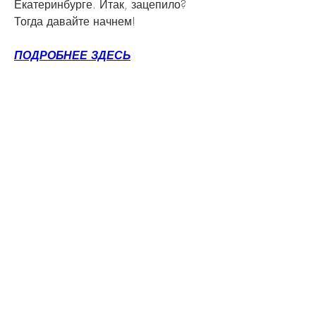
Екатеринбурге. Итак, зацепило? 
Тогда давайте начнем!
ПОДРОБНЕЕ ЗДЕСЬ