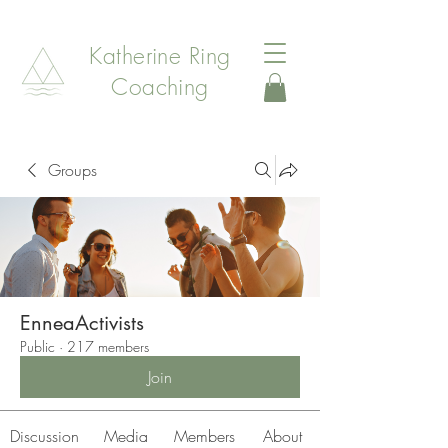
Katherine Ring
Coaching
Groups
EnneaActivists
Public
·
217 members
Join
Discussion
Media
Members
About