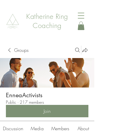
Katherine Ring
Coaching
Groups
EnneaActivists
Public
·
217 members
Join
Discussion
Media
Members
About