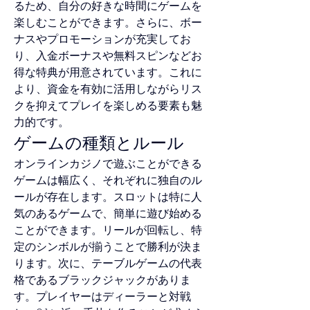
るため、自分の好きな時間にゲームを
楽しむことができます。さらに、ボー
ナスやプロモーションが充実してお
り、入金ボーナスや無料スピンなどお
得な特典が用意されています。これに
より、資金を有効に活用しながらリス
クを抑えてプレイを楽しめる要素も魅
力的です。
ゲームの種類とルール
オンラインカジノで遊ぶことができる
ゲームは幅広く、それぞれに独自のル
ールが存在します。スロットは特に人
気のあるゲームで、簡単に遊び始める
ことができます。リールが回転し、特
定のシンボルが揃うことで勝利が決ま
ります。次に、テーブルゲームの代表
格であるブラックジャックがありま
す。プレイヤーはディーラーと対戦