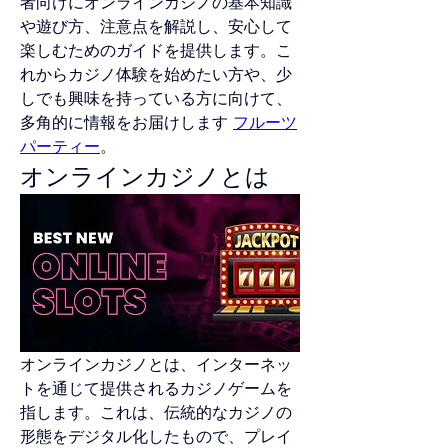
者向けにオンラインカジノの基本知識
や遊び方、注意点を解説し、安心して
楽しむためのガイドを提供します。こ
れからカジノ体験を始めたい方や、少
しでも興味を持っている方に向けて、
多角的に情報をお届けします 
フルーツ
パーティー
。
オンラインカジノとは
オンラインカジノとは、インターネッ
トを通じて提供されるカジノゲームを
指します。これは、伝統的なカジノの
形態をデジタル化したもので、プレイ