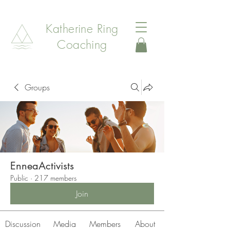
Katherine Ring
Coaching
Groups
EnneaActivists
Public
·
217 members
Join
Discussion
Media
Members
About