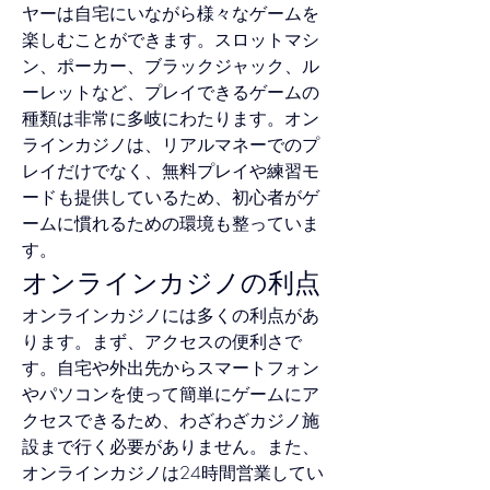
ヤーは自宅にいながら様々なゲームを
楽しむことができます。スロットマシ
ン、ポーカー、ブラックジャック、ル
ーレットなど、プレイできるゲームの
種類は非常に多岐にわたります。オン
ラインカジノは、リアルマネーでのプ
レイだけでなく、無料プレイや練習モ
ードも提供しているため、初心者がゲ
ームに慣れるための環境も整っていま
す。
オンラインカジノの利点
オンラインカジノには多くの利点があ
ります。まず、アクセスの便利さで
す。自宅や外出先からスマートフォン
やパソコンを使って簡単にゲームにア
クセスできるため、わざわざカジノ施
設まで行く必要がありません。また、
オンラインカジノは24時間営業してい