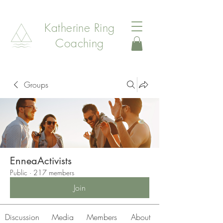
Katherine Ring
Coaching
Groups
EnneaActivists
Public
·
217 members
Join
Discussion
Media
Members
About