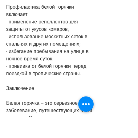
Профилактика белой горячки 
включает:
- применение репеллентов для 
защиты от укусов комаров;
- использование москитных сеток в 
спальнях и других помещениях;
- избегание пребывания на улице в 
ночное время суток;
- прививка от белой горячки перед 
поездкой в тропические страны.
Заключение
Белая горячка – это серьезное 
заболевание, путешествующих в эти 
регионы. Однако, с развитием 
туризма, белая горячка стала 
угрожать и жителям других 